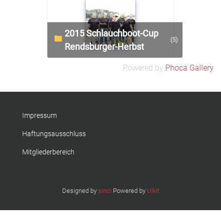
2015 Schlauchboot-Cup
(5)
Rendsburger-Herbst
Powered by
Phoca Gallery
Impressum
Haftungsausschluss
Mitgliederbereich
Designed by
sinci
Powered by
Ulkit