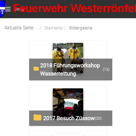
Menu
Aktuelle Seite:
Startseite
Bildergalerie
2018 Führungsworkshop
(13)
Wasserrettung
2017 Besuch Züssow
(20)