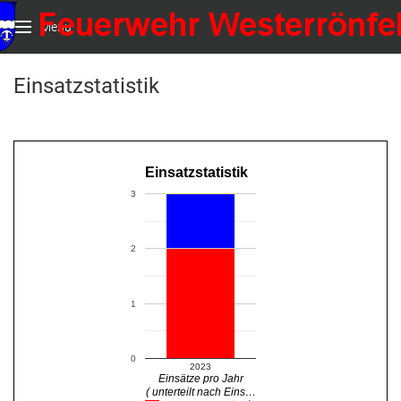
Menu
Einsatzstatistik
Einsatzstatistik
3
2
1
0
2023
Einsätze pro Jahr
( unterteilt nach Eins…