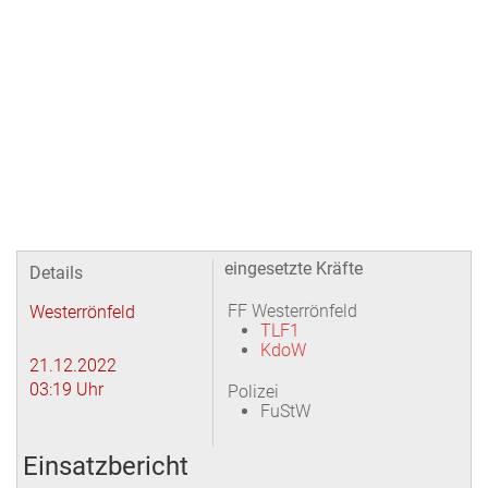
eingesetzte Kräfte
Details
FF Westerrönfeld
Westerrönfeld
TLF1
KdoW
21.12.2022
03:19 Uhr
Polizei
FuStW
Einsatzbericht