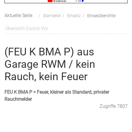
Brandeinsatz
1/3
Aktuelle Seite:
Startseite
Einsatz
Einsatzberichte
Übersicht
Zurück
Vor
(FEU K BMA P) aus
Garage RWM / kein
Rauch, kein Feuer
FEU K BMA P > Feuer, kleiner als Standard, privater
Rauchmelder
Zugriffe 7807