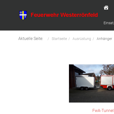
Einsat
Aktuelle Seite:
Startseite
Ausrüstung
Anhänger
FwA-Tunnel