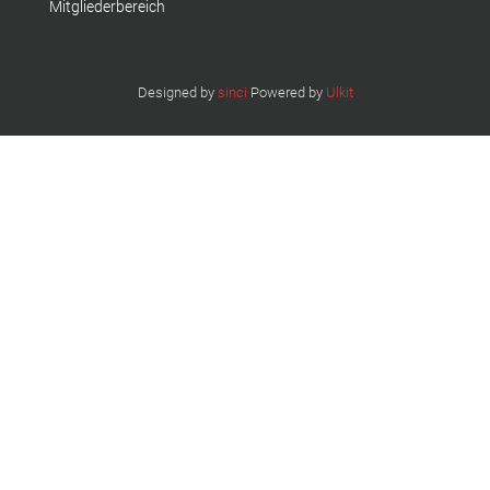
Mitgliederbereich
Designed by
sinci
Powered by
Ulkit